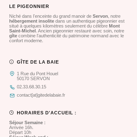
LE PIGEONNIER
Niché dans l'enceinte du grand manoir de
Servon
, notre
hébergement insolite
dans un authentique pigeonnier est
situé à quelques kilomètres seulement du célèbre
Mont
Saint-Michel
. Ancien pigeonnier restauré avec soin, notre
gîte
combine l'authenticité du patrimoine normand avec le
confort moderne.
GÎTE DE LA BAIE
1 Rue du Pont Houel
50170 SERVON
02.33.68.30.15
contact[at]gitedelabaie.fr
HORAIRES D'ACCUEIL :
Séjour Semaine :
Arrivée 16h.
Départ 10h