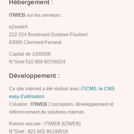
Hébergement :
I7IWEB
sur les serveurs :
o2switch
222-224 Boulevard Gustave Flaubert
63000 Clermont-Ferrand
Capital de 100000€
N°Siret 510 909 80700024
Développement :
Ce site internet a été réalisé avec
i7iCMS, le CMS
easy d'utilisation
Création :
I7IWEB
Conception, développement et
référencement de solutions internet.
Raison sociale : I7IWEB [IZIWEB]
N°Siret : 822 602 80100018