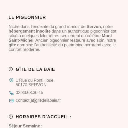
LE PIGEONNIER
Niché dans l'enceinte du grand manoir de
Servon
, notre
hébergement insolite
dans un authentique pigeonnier est
situé à quelques kilomètres seulement du célèbre
Mont
Saint-Michel
. Ancien pigeonnier restauré avec soin, notre
gîte
combine l'authenticité du patrimoine normand avec le
confort moderne.
GÎTE DE LA BAIE
1 Rue du Pont Houel
50170 SERVON
02.33.68.30.15
contact[at]gitedelabaie.fr
HORAIRES D'ACCUEIL :
Séjour Semaine :