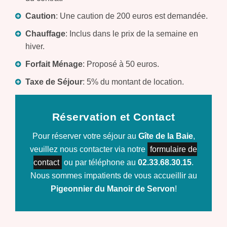
Caution
: Une caution de 200 euros est demandée.
Chauffage
: Inclus dans le prix de la semaine en
hiver.
Forfait Ménage
: Proposé à 50 euros.
Taxe de Séjour
: 5% du montant de location.
Réservation et Contact
Pour réserver votre séjour au
Gîte de la Baie
,
veuillez nous contacter via notre
formulaire de
contact
ou par téléphone au
02.33.68.30.15
.
Nous sommes impatients de vous accueillir au
Pigeonnier du Manoir de Servon
!