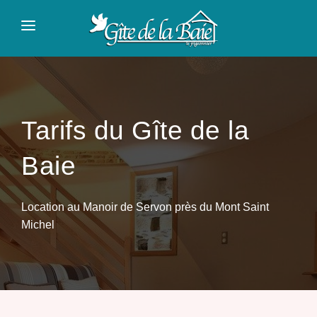
Panneau de gestion des cookies
ACCUEIL
PRÉSENTATION
TARIFS
Tarifs du Gîte de la
À VISITER
Baie
CONTACT
Location au Manoir de Servon près du Mont Saint
Michel