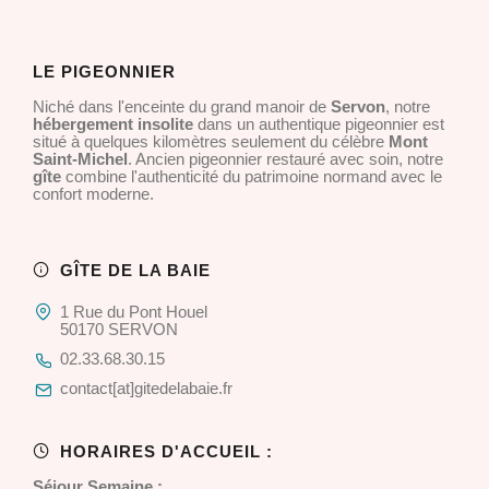
LE PIGEONNIER
Niché dans l'enceinte du grand manoir de
Servon
, notre
hébergement insolite
dans un authentique pigeonnier est
situé à quelques kilomètres seulement du célèbre
Mont
Saint-Michel
. Ancien pigeonnier restauré avec soin, notre
gîte
combine l'authenticité du patrimoine normand avec le
confort moderne.
GÎTE DE LA BAIE
1 Rue du Pont Houel
50170 SERVON
02.33.68.30.15
contact[at]gitedelabaie.fr
HORAIRES D'ACCUEIL :
Séjour Semaine :