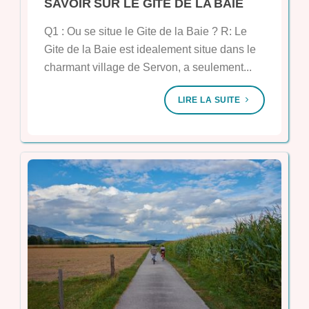
SAVOIR SUR LE GÎTE DE LA BAIE
Q1 : Ou se situe le Gite de la Baie ? R: Le
Gite de la Baie est idealement situe dans le
charmant village de Servon, a seulement...
LIRE LA SUITE