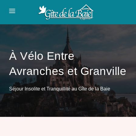
Panneau de gestion des cookies
ACCUEIL
PRÉSENTATION
TARIFS
À Vélo Entre
À VISITER
Avranches et Granville
CONTACT
Séjour Insolite et Tranquillité au Gîte de la Baie