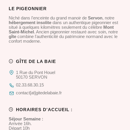
LE PIGEONNIER
Niché dans l'enceinte du grand manoir de
Servon
, notre
hébergement insolite
dans un authentique pigeonnier est
situé à quelques kilomètres seulement du célèbre
Mont
Saint-Michel
. Ancien pigeonnier restauré avec soin, notre
gîte
combine l'authenticité du patrimoine normand avec le
confort moderne.
GÎTE DE LA BAIE
1 Rue du Pont Houel
50170 SERVON
02.33.68.30.15
contact[at]gitedelabaie.fr
HORAIRES D'ACCUEIL :
Séjour Semaine :
Arrivée 16h.
Départ 10h